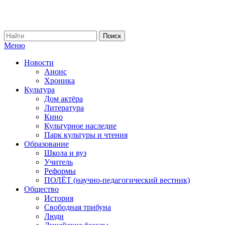
Меню
Новости
Анонс
Хроника
Культура
Дом актёра
Литература
Кино
Культурное наследие
Парк культуры и чтения
Образование
Школа и вуз
Учитель
Реформы
ПОЛЁТ (научно-педагогический вестник)
Общество
История
Свободная трибуна
Люди