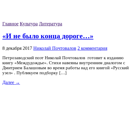
Главное
Культура
Литература
«И не было конца дороге…»
8 декабря 2017
Николай Почтовалов
2 комментария
Петрозаводский поэт Николай Почтовалов готовит к изданию
книгу «Междудождье». Стихи навеяны внутренним диалогом с
Дмитрием Балашовым во время работы над его книгой «Русский
узел» . Публикуем подборку […]
Далее →