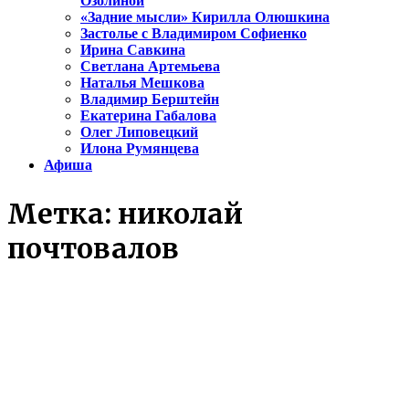
Озолиной
«Задние мысли» Кирилла Олюшкина
Застолье с Владимиром Софиенко
Ирина Савкина
Светлана Артемьева
Наталья Мешкова
Владимир Берштейн
Екатерина Габалова
Олег Липовецкий
Илона Румянцева
Афиша
Метка:
николай
почтовалов