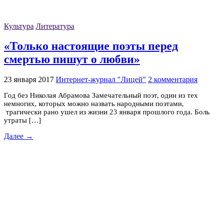
Культура
Литература
«Только настоящие поэты перед
смертью пишут о любви»
23 января 2017
Интернет-журнал "Лицей"
2 комментария
Год без Николая Абрамова Замечательный поэт, один из тех
немногих, которых можно назвать народными поэтами,
трагически рано ушел из жизни 23 января прошлого года. Боль
утраты […]
Далее →