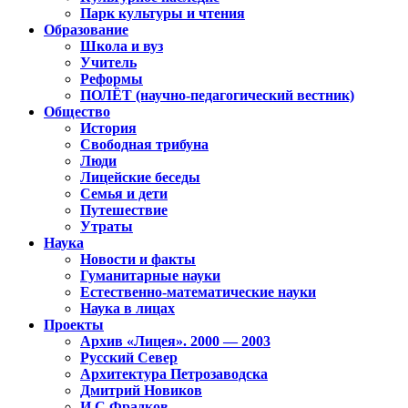
Парк культуры и чтения
Образование
Школа и вуз
Учитель
Реформы
ПОЛЁТ (научно-педагогический вестник)
Общество
История
Свободная трибуна
Люди
Лицейские беседы
Семья и дети
Путешествие
Утраты
Наука
Новости и факты
Гуманитарные науки
Естественно-математические науки
Наука в лицах
Проекты
Архив «Лицея». 2000 — 2003
Русский Север
Архитектура Петрозаводска
Дмитрий Новиков
И.С.Фрадков