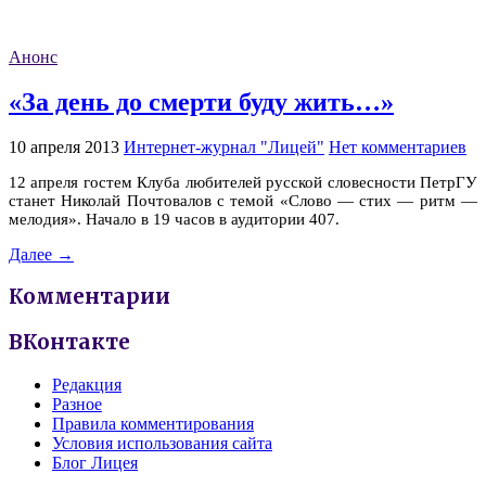
Анонс
«За день до смерти буду жить…»
10 апреля 2013
Интернет-журнал "Лицей"
Нет комментариев
12 апреля гостем Клуба любителей русской словесности ПетрГУ
станет Николай Почтовалов с темой «Слово — стих — ритм —
мелодия». Начало в 19 часов в аудитории 407.
Далее →
Комментарии
ВКонтакте
Редакция
Разное
Правила комментирования
Условия использования сайта
Блог Лицея