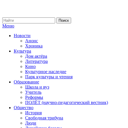
Меню
Новости
Анонс
Хроника
Культура
Дом актёра
Литература
Кино
Культурное наследие
Парк культуры и чтения
Образование
Школа и вуз
Учитель
Реформы
ПОЛЁТ (научно-педагогический вестник)
Общество
История
Свободная трибуна
Люди