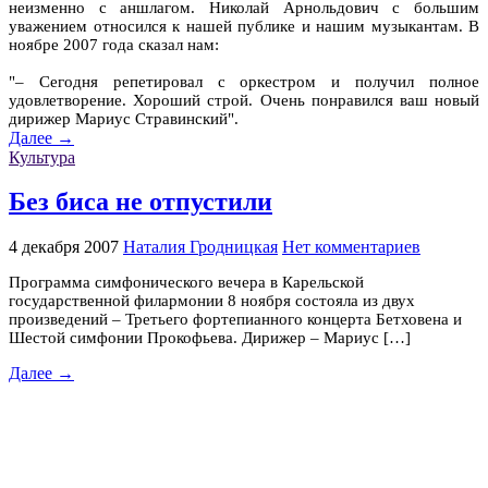
неизменно с аншлагом. Николай Арнольдович с большим
уважением относился к нашей публике и нашим музыкантам. В
ноябре 2007 года сказал нам:
"– Сегодня репетировал с оркестром и получил полное
удовлетворение. Хороший строй. Очень понравился ваш новый
дирижер Мариус Стравинский".
Далее →
Культура
Без биса не отпустили
4 декабря 2007
Наталия Гродницкая
Нет комментариев
Программа симфонического вечера в Карельской
государственной филармонии 8 ноября состояла из двух
произведений – Третьего фортепианного концерта Бетховена и
Шестой симфонии Прокофьева. Дирижер – Мариус […]
Далее →