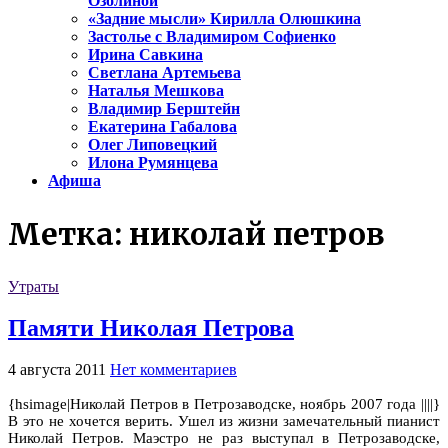
Озолиной
«Задние мысли» Кирилла Олюшкина
Застолье с Владимиром Софиенко
Ирина Савкина
Светлана Артемьева
Наталья Мешкова
Владимир Берштейн
Екатерина Габалова
Олег Липовецкий
Илона Румянцева
Афиша
Метка:
николай петров
Утраты
Памяти Николая Петрова
4 августа 2011
Нет комментариев
{hsimage|Николай Петров в Петрозаводске, ноябрь 2007 года ||||}
В это не хочется верить. Ушел из жизни замечательный пианист
Николай Петров. Маэстро не раз выступал в Петрозаводске,