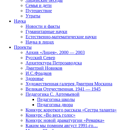
Лицейские беседы
Семья и дети
Путешествие
Утраты
Наука
Новости и факты
Гуманитарные науки
Естественно-математические науки
Наука в лицах
Проекты
Архив «Лицея». 2000 — 2003
Русский Север
Архитектура Петрозаводска
Дмитрий Новиков
И.С.Фрадков
Здоровье
Художественная галерея Дмитрия Москина
Великая Отечественная. 1941 — 1945
Педагогика С. Артемьевой
Педагогика школы
Педагогика двора
Конкурс короткого рассказа «Сестра таланта»
Конкурс «Во весь голос»
Конкурс новой драматургии «Ремарка»
Каким мы помним август 1991-го…