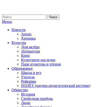
Меню
Новости
Анонс
Хроника
Культура
Дом актёра
Литература
Кино
Культурное наследие
Парк культуры и чтения
Образование
Школа и вуз
Учитель
Реформы
ПОЛЁТ (научно-педагогический вестник)
Общество
История
Свободная трибуна
Люди