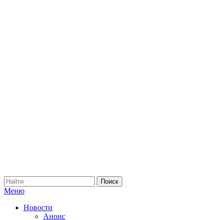
Меню
Новости
Анонс