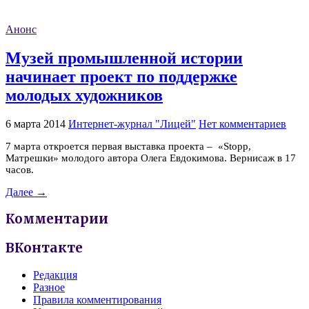
Анонс
Музей промышленной истории
начинает проект по поддержке
молодых художников
6 марта 2014
Интернет-журнал "Лицей"
Нет комментариев
7 марта откроется первая выставка проекта – «Stopp,
Матрешки» молодого автора Олега Евдокимова. Вернисаж в 17
часов.
Далее →
Комментарии
ВКонтакте
Редакция
Разное
Правила комментирования