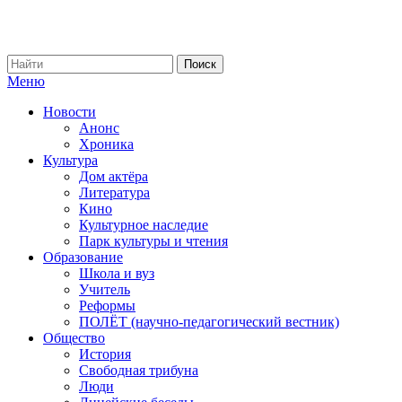
Меню
Новости
Анонс
Хроника
Культура
Дом актёра
Литература
Кино
Культурное наследие
Парк культуры и чтения
Образование
Школа и вуз
Учитель
Реформы
ПОЛЁТ (научно-педагогический вестник)
Общество
История
Свободная трибуна
Люди