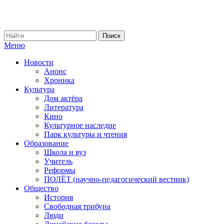
Меню
Новости
Анонс
Хроника
Культура
Дом актёра
Литература
Кино
Культурное наследие
Парк культуры и чтения
Образование
Школа и вуз
Учитель
Реформы
ПОЛЁТ (научно-педагогический вестник)
Общество
История
Свободная трибуна
Люди