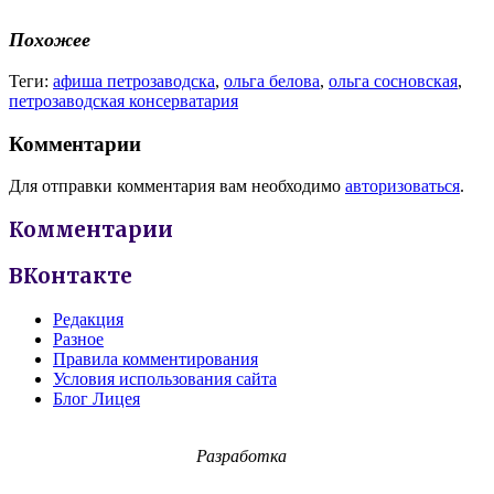
Похожее
Теги:
афиша петрозаводска
,
ольга белова
,
ольга сосновская
,
петрозаводская консерватария
Комментарии
Для отправки комментария вам необходимо
авторизоваться
.
Комментарии
ВКонтакте
Редакция
Разное
Правила комментирования
Условия использования сайта
Блог Лицея
Разработка