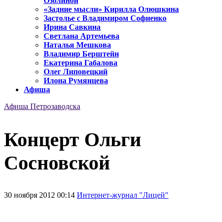
Озолиной
«Задние мысли» Кирилла Олюшкина
Застолье с Владимиром Софиенко
Ирина Савкина
Светлана Артемьева
Наталья Мешкова
Владимир Берштейн
Екатерина Габалова
Олег Липовецкий
Илона Румянцева
Афиша
Афиша Петрозаводска
Концерт Ольги
Сосновской
30 ноября 2012 00:14
Интернет-журнал "Лицей"