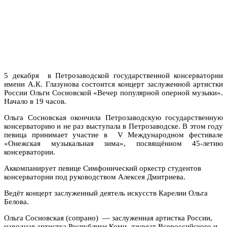
5 декабря в Петрозаводской государственной консерватории
имени А.К. Глазунова состоится концерт заслуженной артистки
России Ольги Сосновской «Вечер популярной оперной музыки».
Начало в 19 часов.
Ольга Сосновская окончила Петрозаводскую государственную
консерваторию и не раз выступала в Петрозаводске. В этом году
певица принимает участие в V Международном фестивале
«Онежская музыкальная зима», посвящённом 45-летию
консерватории.
Аккомпанирует певице Симфонический оркестр студентов
консерватории под руководством Алексея Дмитриева.
Ведёт концерт заслуженный деятель искусств Карелии Ольга
Белова.
Ольга Сосновская (сопрано) — заслуженная артистка России,
народная артистка Республики Коми, лауреат Всероссийского и