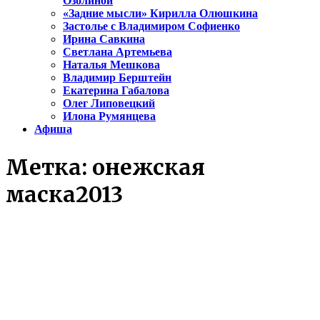
Озолиной
«Задние мысли» Кирилла Олюшкина
Застолье с Владимиром Софиенко
Ирина Савкина
Светлана Артемьева
Наталья Мешкова
Владимир Берштейн
Екатерина Габалова
Олег Липовецкий
Илона Румянцева
Афиша
Метка:
онежская
маска2013