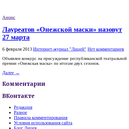
Анонс
Лауреатов «Онежской маски» назовут
27 марта
6 февраля 2013
Интернет-журнал "Лицей"
Нет комментариев
Объявлен конкурс на присуждение республиканской театральной
премии «Онежская маска» по итогам двух сезонов.
Далее →
Комментарии
ВКонтакте
Редакция
Разное
Правила комментирования
Условия использования сайта
Блог Лицея