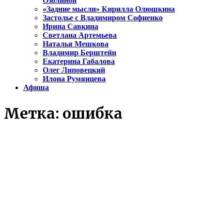
Озолиной
«Задние мысли» Кирилла Олюшкина
Застолье с Владимиром Софиенко
Ирина Савкина
Светлана Артемьева
Наталья Мешкова
Владимир Берштейн
Екатерина Габалова
Олег Липовецкий
Илона Румянцева
Афиша
Метка:
ошибка