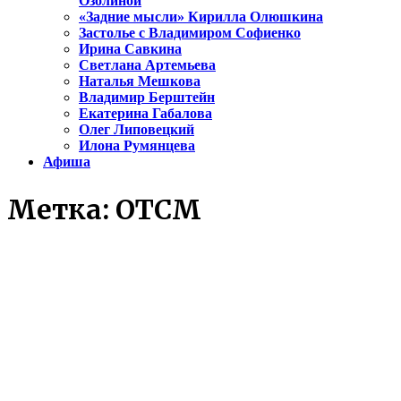
Озолиной
«Задние мысли» Кирилла Олюшкина
Застолье с Владимиром Софиенко
Ирина Савкина
Светлана Артемьева
Наталья Мешкова
Владимир Берштейн
Екатерина Габалова
Олег Липовецкий
Илона Румянцева
Афиша
Метка:
ОТСМ