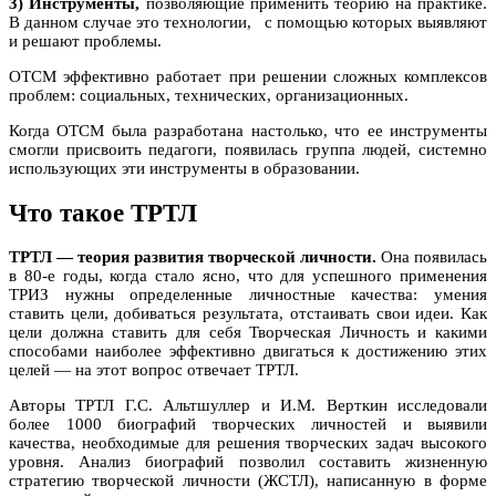
3) Инструменты,
позволяющие применить теорию на практике.
В данном случае это технологии, с помощью которых выявляют
и решают проблемы.
ОТСМ эффективно работает при решении сложных комплексов
проблем: социальных, технических, организационных.
Когда ОТСМ была разработана настолько, что ее инструменты
смогли присвоить педагоги, появилась группа людей, системно
использующих эти инструменты в образовании.
Что такое ТРТЛ
ТРТЛ — теория развития творческой личности.
Она появилась
в 80-е годы, когда стало ясно, что для успешного применения
ТРИЗ нужны определенные личностные качества: умения
ставить цели, добиваться результата, отстаивать свои идеи. Как
цели должна ставить для себя Творческая Личность и какими
способами наиболее эффективно двигаться к достижению этих
целей — на этот вопрос отвечает ТРТЛ.
Авторы ТРТЛ Г.С. Альтшуллер и И.М. Верткин исследовали
более 1000 биографий творческих личностей и выявили
качества, необходимые для решения творческих задач высокого
уровня. Анализ биографий позволил составить жизненную
стратегию творческой личности (ЖСТЛ), написанную в форме