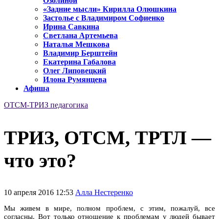
Озолиной
«Задние мысли» Кирилла Олюшкина
Застолье с Владимиром Софиенко
Ирина Савкина
Светлана Артемьева
Наталья Мешкова
Владимир Берштейн
Екатерина Габалова
Олег Липовецкий
Илона Румянцева
Афиша
ОТСМ-ТРИЗ педагогика
ТРИЗ, ОТСМ, ТРТЛ —
что это?
10 апреля 2016 12:53
Алла Нестеренко
Мы живем в мире, полном проблем, с этим, пожалуй, все
согласны. Вот только отношение к проблемам у людей бывает