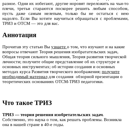
разное. Одни их избегают, другие норовят переложить на чьи-то
плечи, третьи стараются поскорее решить любым способом,
пусть даже самым нелепым, только бы не остаться с нею
надолго. Если Вы хотите научиться обращаться с проблемами,
ТРИЗ и ОТСМ — это для вас.
Аннотация
Прочитав эту статью Вы
узнаете
о том, что изучают и на какие
вопросы отвечают Теория решения изобратательских задач,
Общая теория сильного мышления, Теория развития творческой
личности; получите общие представление об их структуре и
основных инструментах; об истории создания и основных
методах курса Развития творческого воображения;
получите
необходимый материал
для создания обзорной презентации о
теоретических основаниях ОТСМ-ТРИЗ педагогики.
Что такое ТРИЗ
ТРИЗ — теория решения изобретательских задач
.
Собственно, это наука о том, как решать проблемы. Возникла
она в нашей стране в 40-е годы.