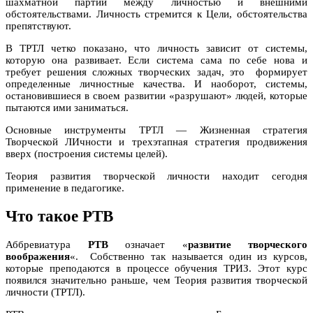
шахматной партии между личностью и внешними
обстоятельствами. Личность стремится к Цели, обстоятельства
препятствуют.
В ТРТЛ четко показано, что личность зависит от системы,
которую она развивает. Если система сама по себе нова и
требует решения сложных творческих задач, это формирует
определенные личностные качества. И наоборот, системы,
остановившиеся в своем развитии «разрушают» людей, которые
пытаются ими заниматься.
Основные инструменты ТРТЛ — Жизненная стратегия
Творческой ЛИчности и трехэтапная стратегия продвижения
вверх (построения системы целей).
Теория развития творческой личности находит сегодня
применение в педагогике.
Что такое РТВ
Аббревиатура
РТВ
означает «
развитие творческого
воображения
«. Собственно так называется один из курсов,
которые преподаются в процессе обучения ТРИЗ. Этот курс
появился значительно раньше, чем Теория развития творческой
личности (ТРТЛ).