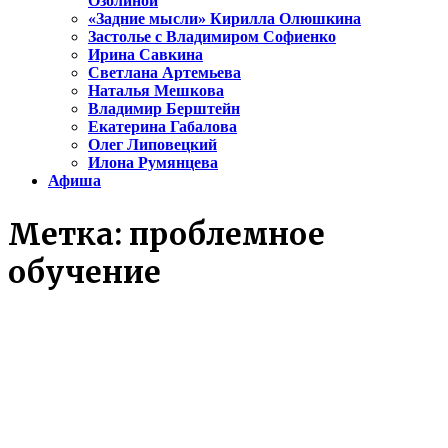
Озолиной
«Задние мысли» Кирилла Олюшкина
Застолье с Владимиром Софиенко
Ирина Савкина
Светлана Артемьева
Наталья Мешкова
Владимир Берштейн
Екатерина Габалова
Олег Липовецкий
Илона Румянцева
Афиша
Метка:
проблемное
обучение