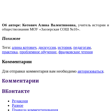
Об авторе: Котович Алина Валентиновна,
учитель истории и
обществознания МОУ «Заозерская СОШ №10».
Похожее
Теги:
алина котович
,
дискуссия
,
история
,
педагогам
,
практика
,
проблемное обучение
,
фрадковские чтения
Комментарии
Для отправки комментария вам необходимо
авторизоваться
.
Комментарии
ВКонтакте
Редакция
Разное
Правила комментирования