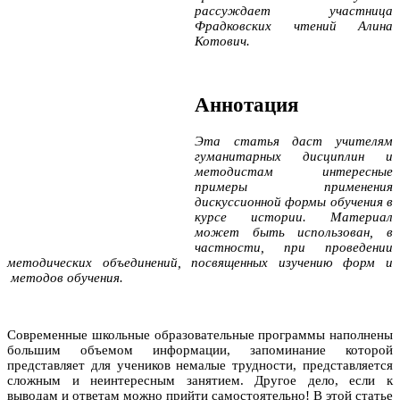
рассуждает участница
Фрадковских чтений Алина
Котович.
Аннотация
Эта статья даст учителям
гуманитарных дисциплин и
методистам интересные
примеры применения
дискуссионной формы обучения в
курсе истории. Материал
может быть использован, в
частности, при проведении
методических объединений, посвященных изучению форм и
методов обучения.
Современные школьные образовательные программы наполнены
большим объемом информации, запоминание которой
представляет для учеников немалые трудности, представляется
сложным и неинтересным занятием. Другое дело, если к
выводам и ответам можно прийти самостоятельно! В этой статье