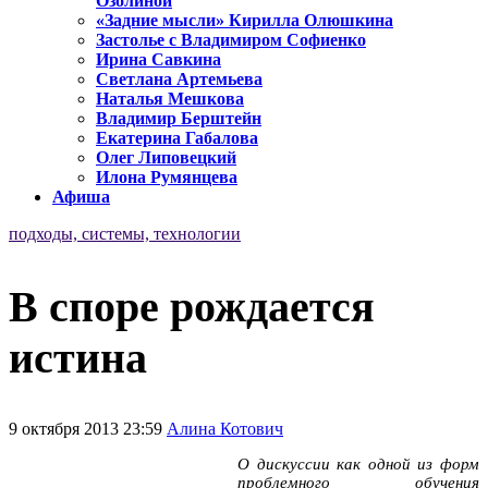
Озолиной
«Задние мысли» Кирилла Олюшкина
Застолье с Владимиром Софиенко
Ирина Савкина
Светлана Артемьева
Наталья Мешкова
Владимир Берштейн
Екатерина Габалова
Олег Липовецкий
Илона Румянцева
Афиша
подходы, системы, технологии
В споре рождается
истина
9 октября 2013 23:59
Алина Котович
О дискуссии как одной из форм
проблемного обучения