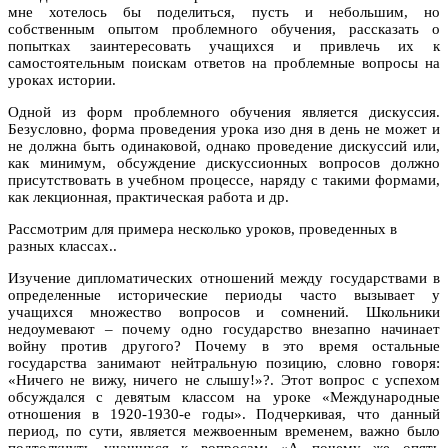
мне хотелось бы поделиться, пусть и небольшим, но
собственным опытом проблемного обучения, рассказать о
попытках заинтересовать учащихся и привлечь их к
самостоятельным поискам ответов на проблемные вопросы на
уроках истории.
Одной из форм проблемного обучения является дискуссия.
Безусловно, форма проведения урока изо дня в день не может и
не должна быть одинаковой, однако проведение дискуссий или,
как минимум, обсуждение дискуссионных вопросов должно
присутствовать в учебном процессе, наряду с такими формами,
как лекционная, практическая работа и др.
Рассмотрим для примера несколько уроков, проведенных в
разных классах..
Изучение дипломатических отношений между государствами в
определенные исторические периоды часто вызывает у
учащихся множество вопросов и сомнений. Школьники
недоумевают – почему одно государство внезапно начинает
войну против другого? Почему в это время остальные
государства занимают нейтральную позицию, словно говоря:
«Ничего не вижу, ничего не слышу!»?. Этот вопрос с успехом
обсуждался с девятым классом на уроке «Международные
отношения в 1920-1930-е годы». Подчеркивая, что данный
период, по сути, является межвоенным временем, важно было