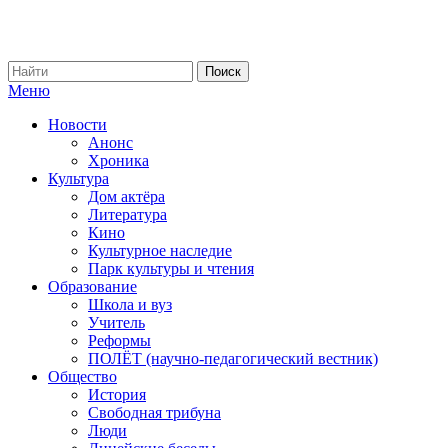
Меню
Новости
Анонс
Хроника
Культура
Дом актёра
Литература
Кино
Культурное наследие
Парк культуры и чтения
Образование
Школа и вуз
Учитель
Реформы
ПОЛЁТ (научно-педагогический вестник)
Общество
История
Свободная трибуна
Люди