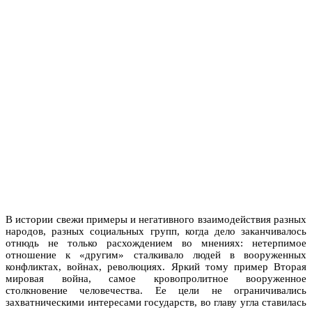
В истории свежи примеры и негативного взаимодействия разных
народов, разных социальных групп, когда дело заканчивалось
отнюдь не только расхождением во мнениях: нетерпимое
отношение к «другим» сталкивало людей в вооруженных
конфликтах, войнах, революциях. Яркий тому пример Вторая
мировая война, самое кровопролитное вооруженное
столкновение человечества. Ее цели не ограничивались
захватническими интересами государств, во главу угла ставилась