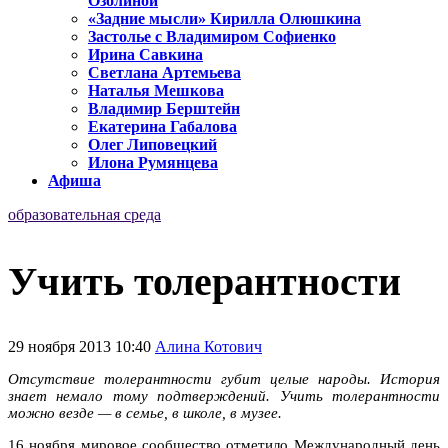
Озолиной
«Задние мысли» Кирилла Олюшкина
Застолье с Владимиром Софиенко
Ирина Савкина
Светлана Артемьева
Наталья Мешкова
Владимир Берштейн
Екатерина Габалова
Олег Липовецкий
Илона Румянцева
Афиша
образовательная среда
Учить толерантности
29 ноября 2013 10:40
Алина Котович
Отсутствие толерантности губит целые народы. История
знает немало тому подтверждений. Учить толерантности
можно везде — в семье, в школе, в музее.
16 ноября мировое сообщество отметило Международный день