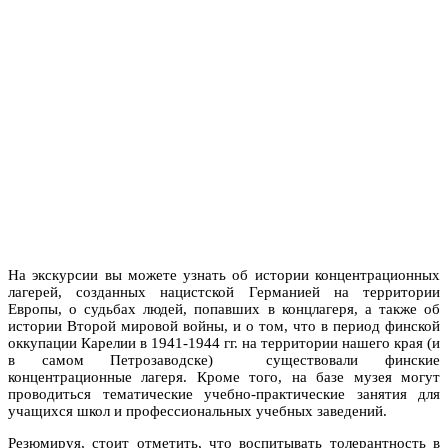
На экскурсии вы можете узнать об истории концентрационных
лагерей, созданных нацистской Германией на территории
Европы, о судьбах людей, попавших в концлагеря, а также об
истории Второй мировой войны, и о том, что в период финской
оккупации Карелии в 1941-1944 гг. на территории нашего края (и
в самом Петрозаводске) существовали финские
концентрационные лагеря. Кроме того, на базе музея могут
проводиться тематические учебно-практические занятия для
учащихся школ и профессиональных учебных заведений.
Резюмируя, стоит отметить, что воспитывать толерантность в