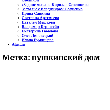
Озолиной
«Задние мысли» Кирилла Олюшкина
Застолье с Владимиром Софиенко
Ирина Савкина
Светлана Артемьева
Наталья Мешкова
Владимир Берштейн
Екатерина Габалова
Олег Липовецкий
Илона Румянцева
Афиша
Метка:
пушкинский дом