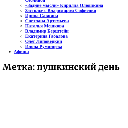
Озолиной
«Задние мысли» Кирилла Олюшкина
Застолье с Владимиром Софиенко
Ирина Савкина
Светлана Артемьева
Наталья Мешкова
Владимир Берштейн
Екатерина Габалова
Олег Липовецкий
Илона Румянцева
Афиша
Метка:
пушкинский день