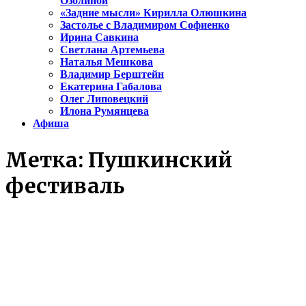
Озолиной
«Задние мысли» Кирилла Олюшкина
Застолье с Владимиром Софиенко
Ирина Савкина
Светлана Артемьева
Наталья Мешкова
Владимир Берштейн
Екатерина Габалова
Олег Липовецкий
Илона Румянцева
Афиша
Метка:
Пушкинский
фестиваль