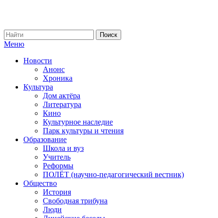
Меню
Новости
Анонс
Хроника
Культура
Дом актёра
Литература
Кино
Культурное наследие
Парк культуры и чтения
Образование
Школа и вуз
Учитель
Реформы
ПОЛЁТ (научно-педагогический вестник)
Общество
История
Свободная трибуна
Люди