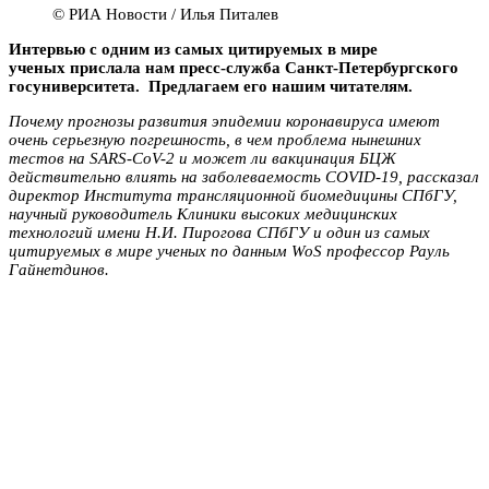
© РИА Новости / Илья Питалев
Интервью с одним из самых цитируемых в мире
ученых прислала нам пресс-служба Санкт-Петербургского
госуниверситета. Предлагаем его нашим читателям.
Почему прогнозы развития эпидемии коронавируса имеют
очень серьезную погрешность, в чем проблема нынешних
тестов на SARS-CoV-2 и может ли вакцинация БЦЖ
действительно влиять на заболеваемость
COVID-19, рассказал
директор Института трансляционной биомедицины СПбГУ,
научный руководитель Клиники высоких медицинских
технологий имени Н.И. Пирогова СПбГУ и один из самых
цитируемых в мире ученых по данным
WoS профессор Рауль
Гайнетдинов.