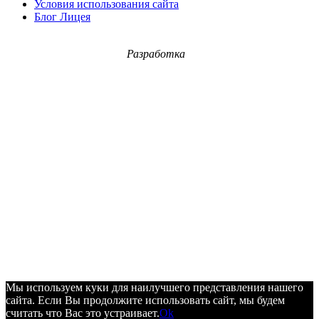
Условия использования сайта
Блог Лицея
Разработка
Мы используем куки для наилучшего представления нашего
сайта. Если Вы продолжите использовать сайт, мы будем
считать что Вас это устраивает.
Ok