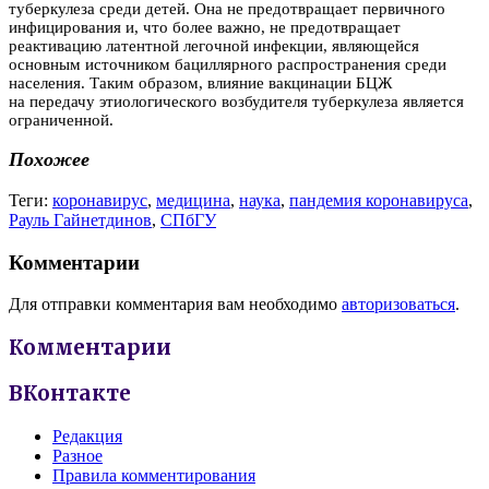
туберкулеза среди детей. Она не предотвращает первичного
инфицирования и, что более важно, не предотвращает
реактивацию латентной легочной инфекции, являющейся
основным источником бациллярного распространения среди
населения. Таким образом, влияние вакцинации БЦЖ
на передачу этиологического возбудителя туберкулеза является
ограниченной.
Похожее
Теги:
коронавирус
,
медицина
,
наука
,
пандемия коронавируса
,
Рауль Гайнетдинов
,
СПбГУ
Комментарии
Для отправки комментария вам необходимо
авторизоваться
.
Комментарии
ВКонтакте
Редакция
Разное
Правила комментирования