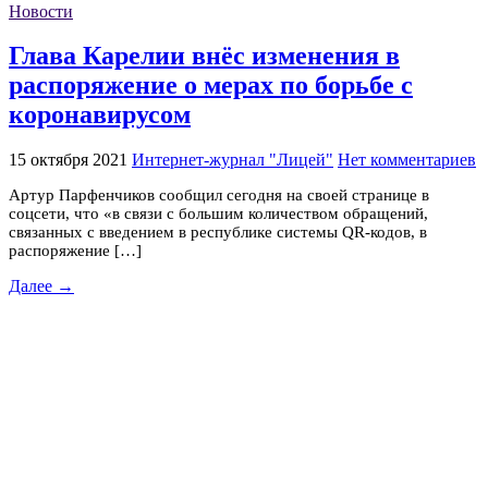
Новости
Глава Карелии внёс изменения в
распоряжение о мерах по борьбе с
коронавирусом
15 октября 2021
Интернет-журнал "Лицей"
Нет комментариев
Артур Парфенчиков сообщил сегодня на своей странице в
соцсети, что «в связи с большим количеством обращений,
связанных с введением в республике системы QR-кодов, в
распоряжение […]
Далее →