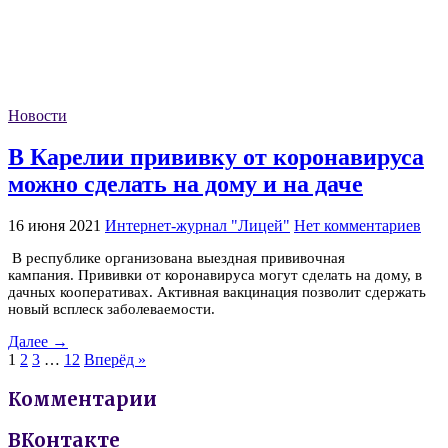
Новости
В Карелии прививку от коронавируса
можно сделать на дому и на даче
16 июня 2021
Интернет-журнал "Лицей"
Нет комментариев
В республике организована выездная прививочная
кампания. Прививки от коронавируса могут сделать на дому, в
дачных кооперативах. Активная вакцинация позволит сдержать
новый всплеск заболеваемости.
Далее →
1
2
3
…
12
Вперёд »
Комментарии
ВКонтакте