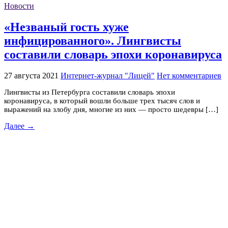
Новости
«Незваный гость хуже
инфицированного». Лингвисты
составили словарь эпохи коронавируса
27 августа 2021
Интернет-журнал "Лицей"
Нет комментариев
Лингвисты из Петербурга составили словарь эпохи
коронавируса, в который вошли больше трех тысяч слов и
выражений на злобу дня, многие из них — просто шедевры […]
Далее →