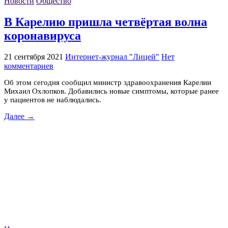
Новости
Общество
В Карелию пришла четвёртая волна
коронавируса
21 сентября 2021
Интернет-журнал "Лицей"
Нет
комментариев
Об этом сегодня сообщил министр здравоохранения Карелии
Михаил Охлопков. Добавились новые симптомы, которые ранее
у пациентов не наблюдались.
Далее →