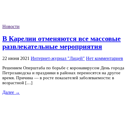
Новости
В Карелии отменяются все массовые
развлекательные мероприятия
22 июня 2021
Интернет-журнал "Лицей"
Нет комментариев
Решением Оперштаба по борьбе с коронавирусом День города
Петрозаводска и праздники в районах переносятся на другое
время. Причина — в росте показателей заболеваемости: в
возрастной […]
Далее →