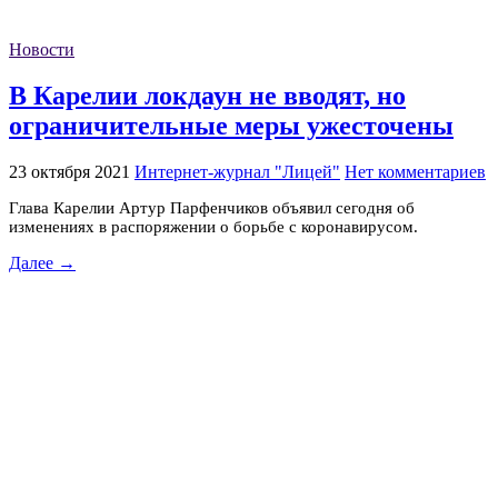
Новости
В Карелии локдаун не вводят, но
ограничительные меры ужесточены
23 октября 2021
Интернет-журнал "Лицей"
Нет комментариев
Глава Карелии Артур Парфенчиков объявил сегодня об
изменениях в распоряжении о борьбе с коронавирусом.
Далее →