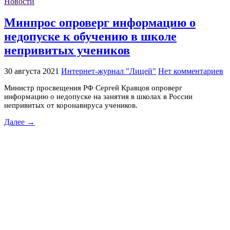
Новости
Минпрос опроверг информацию о
недопуске к обучению в школе
непривитых учеников
30 августа 2021
Интернет-журнал "Лицей"
Нет комментариев
Министр просвещения РФ Сергей Кравцов опроверг
информацию о недопуске на занятия в школах в России
непривитых от коронавируса учеников.
Далее →