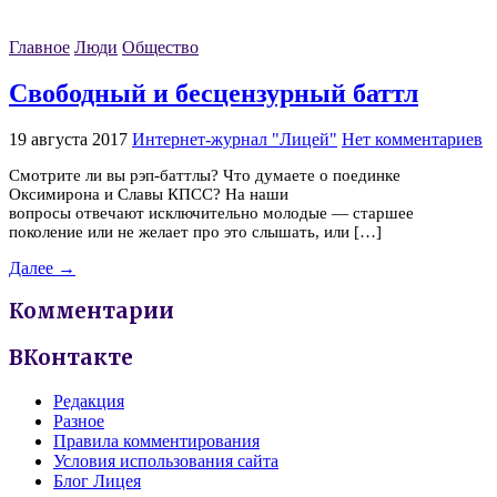
Главное
Люди
Общество
Свободный и бесцензурный баттл
19 августа 2017
Интернет-журнал "Лицей"
Нет комментариев
Смотрите ли вы рэп-баттлы? Что думаете о поединке
Оксимирона и Славы КПСС? На наши
вопросы отвечают исключительно молодые — старшее
поколение или не желает про это слышать, или […]
Далее →
Комментарии
ВКонтакте
Редакция
Разное
Правила комментирования
Условия использования сайта
Блог Лицея