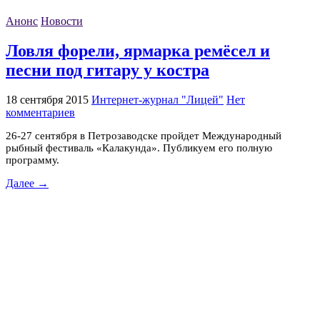
Анонс
Новости
Ловля форели, ярмарка ремёсел и
песни под гитару у костра
18 сентября 2015
Интернет-журнал "Лицей"
Нет
комментариев
26-27 сентября в Петрозаводске пройдет Международный
рыбный фестиваль «Калакунда». Публикуем его полную
программу.
Далее →