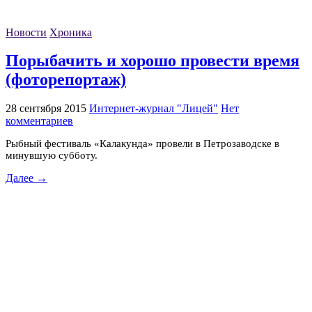
Новости
Хроника
Порыбачить и хорошо провести время
(фоторепортаж)
28 сентября 2015
Интернет-журнал "Лицей"
Нет
комментариев
Рыбный фестиваль «Калакунда» провели в Петрозаводске в
минувшую субботу.
Далее →