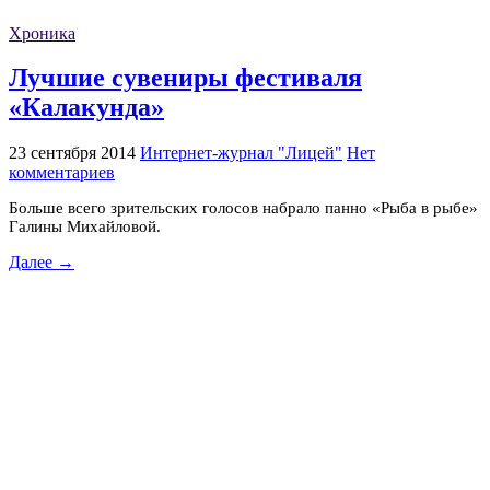
Хроника
Лучшие сувениры фестиваля
«Калакунда»
23 сентября 2014
Интернет-журнал "Лицей"
Нет
комментариев
Больше всего зрительских голосов набрало панно «Рыба в рыбе»
Галины Михайловой.
Далее →