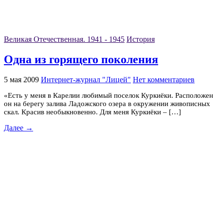
Великая Отечественная. 1941 - 1945
История
Одна из горящего поколения
5 мая 2009
Интернет-журнал "Лицей"
Нет комментариев
«Есть у меня в Карелии любимый поселок Куркиёки. Расположен
он на берегу залива Ладожского озера в окружении живописных
скал. Красив необыкновенно. Для меня Куркиёки – […]
Далее →