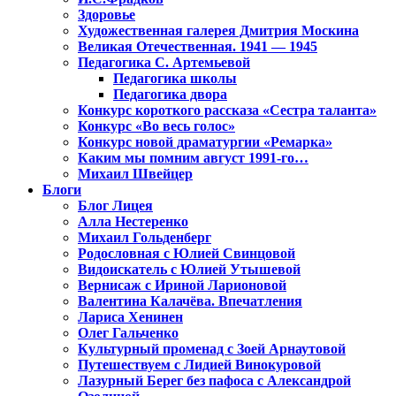
Здоровье
Художественная галерея Дмитрия Москина
Великая Отечественная. 1941 — 1945
Педагогика С. Артемьевой
Педагогика школы
Педагогика двора
Конкурс короткого рассказа «Сестра таланта»
Конкурс «Во весь голос»
Конкурс новой драматургии «Ремарка»
Каким мы помним август 1991-го…
Михаил Швейцер
Блоги
Блог Лицея
Алла Нестеренко
Михаил Гольденберг
Родословная с Юлией Свинцовой
Видоискатель с Юлией Утышевой
Вернисаж с Ириной Ларионовой
Валентина Калачёва. Впечатления
Лариса Хенинен
Олег Гальченко
Культурный променад с Зоей Арнаутовой
Путешествуем с Лидией Винокуровой
Лазурный Берег без пафоса с Александрой