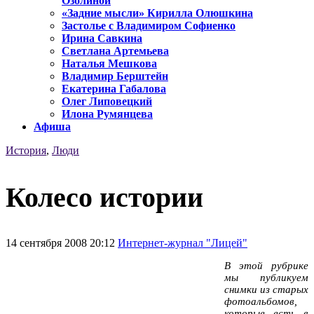
Озолиной
«Задние мысли» Кирилла Олюшкина
Застолье с Владимиром Софиенко
Ирина Савкина
Светлана Артемьева
Наталья Мешкова
Владимир Берштейн
Екатерина Габалова
Олег Липовецкий
Илона Румянцева
Афиша
История
,
Люди
Колесо истории
14 сентября 2008 20:12
Интернет-журнал "Лицей"
В этой рубрике
мы публикуем
снимки из старых
фотоальбомов,
которые есть в