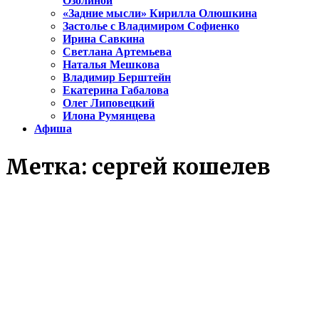
Озолиной
«Задние мысли» Кирилла Олюшкина
Застолье с Владимиром Софиенко
Ирина Савкина
Светлана Артемьева
Наталья Мешкова
Владимир Берштейн
Екатерина Габалова
Олег Липовецкий
Илона Румянцева
Афиша
Метка:
сергей кошелев