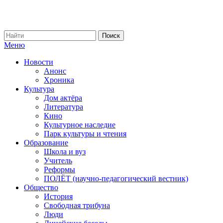
Меню
Новости
Анонс
Хроника
Культура
Дом актёра
Литература
Кино
Культурное наследие
Парк культуры и чтения
Образование
Школа и вуз
Учитель
Реформы
ПОЛЁТ (научно-педагогический вестник)
Общество
История
Свободная трибуна
Люди