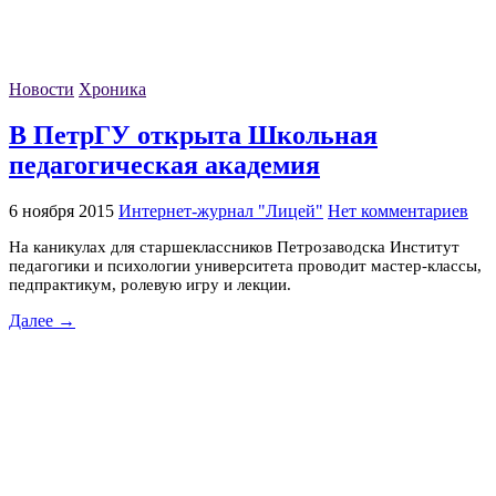
Новости
Хроника
В ПетрГУ открыта Школьная
педагогическая академия
6 ноября 2015
Интернет-журнал "Лицей"
Нет комментариев
На каникулах для старшеклассников Петрозаводска Институт
педагогики и психологии университета проводит мастер-классы,
педпрактикум, ролевую игру и лекции.
Далее →