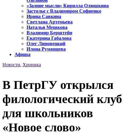
Озолиной
«Задние мысли» Кирилла Олюшкина
Застолье с Владимиром Софиенко
Ирина Савкина
Светлана Артемьева
Наталья Мешкова
Владимир Берштейн
Екатерина Габалова
Олег Липовецкий
Илона Румянцева
Афиша
Новости
,
Хроника
В ПетрГУ открылся
филологический клуб
для школьников
«Новое слово»