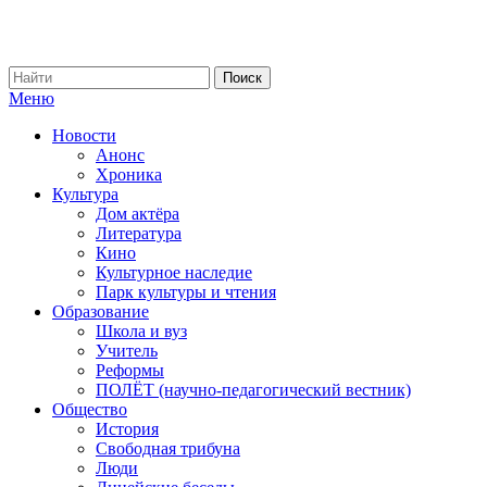
Меню
Новости
Анонс
Хроника
Культура
Дом актёра
Литература
Кино
Культурное наследие
Парк культуры и чтения
Образование
Школа и вуз
Учитель
Реформы
ПОЛЁТ (научно-педагогический вестник)
Общество
История
Свободная трибуна
Люди