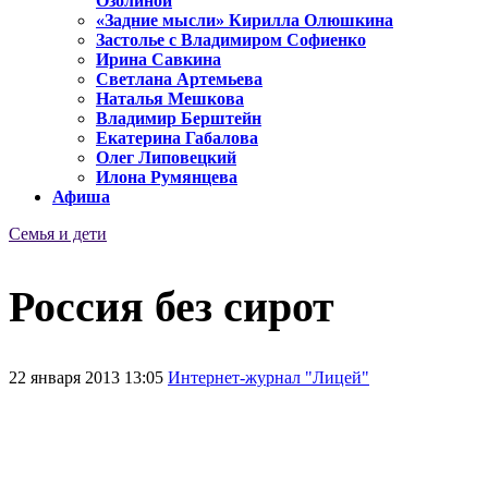
Озолиной
«Задние мысли» Кирилла Олюшкина
Застолье с Владимиром Софиенко
Ирина Савкина
Светлана Артемьева
Наталья Мешкова
Владимир Берштейн
Екатерина Габалова
Олег Липовецкий
Илона Румянцева
Афиша
Семья и дети
Россия без сирот
22 января 2013 13:05
Интернет-журнал "Лицей"