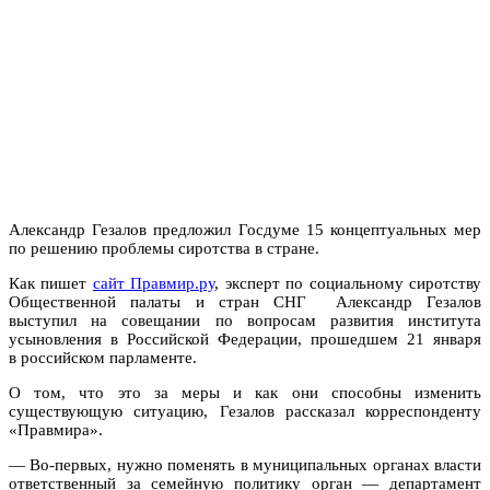
Александр Гезалов предложил Госдуме 15 концептуальных мер
по решению проблемы сиротства в стране.
Как пишет
сайт Правмир.ру
, эксперт по социальному сиротству
Общественной палаты и стран СНГ Александр Гезалов
выступил на совещании по вопросам развития института
усыновления в Российской Федерации, прошедшем 21 января
в российском парламенте.
О том, что это за меры и как они способны изменить
существующую ситуацию, Гезалов рассказал корреспонденту
«Правмира».
— Во-первых, нужно поменять в муниципальных органах власти
ответственный за семейную политику орган — департамент