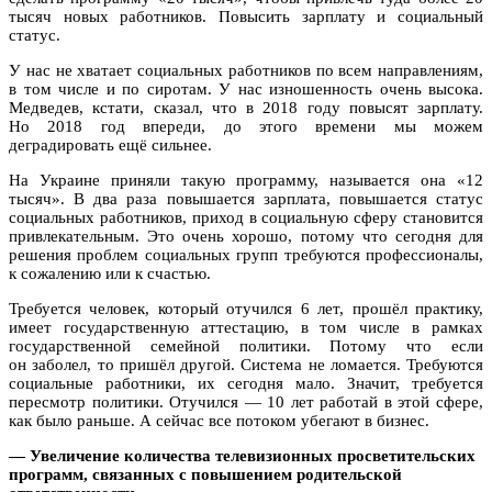
тысяч новых работников. Повысить зарплату и социальный
статус.
У нас не хватает социальных работников по всем направлениям,
в том числе и по сиротам. У нас изношенность очень высока.
Медведев, кстати, сказал, что в 2018 году повысят зарплату.
Но 2018 год впереди, до этого времени мы можем
деградировать ещё сильнее.
На Украине приняли такую программу, называется она «12
тысяч». В два раза повышается зарплата, повышается статус
социальных работников, приход в социальную сферу становится
привлекательным. Это очень хорошо, потому что сегодня для
решения проблем социальных групп требуются профессионалы,
к сожалению или к счастью.
Требуется человек, который отучился 6 лет, прошёл практику,
имеет государственную аттестацию, в том числе в рамках
государственной семейной политики. Потому что если
он заболел, то пришёл другой. Система не ломается. Требуются
социальные работники, их сегодня мало. Значит, требуется
пересмотр политики. Отучился — 10 лет работай в этой сфере,
как было раньше. А сейчас все потоком убегают в бизнес.
— Увеличение количества телевизионных просветительских
программ, связанных с повышением родительской