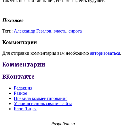
Так что, никакой тайны нет, есть жизнь, есть будущее.
Похожее
Теги:
Александр Гезалов
,
власть
,
сирота
Комментарии
Для отправки комментария вам необходимо
авторизоваться
.
Комментарии
ВКонтакте
Редакция
Разное
Правила комментирования
Условия использования сайта
Блог Лицея
Разработка