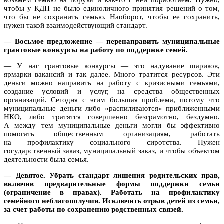
чтобы у КДН не было единоличного принятия решений о том,
что бы не сохранить семью. Наоборот, чтобы ее сохранить,
нужен такой взаимодействующий стандарт.
— Восьмое предложение — перенаправить муниципальные
грантовые конкурсы на работу по поддержке семей.
— У нас грантовые конкурсы — это надувание шариков,
ярмарки вакансий и так далее. Много тратится ресурсов. Эти
деньги можно направить на работу с кризисными семьями,
создание условий и услуг, на средства общественных
организаций. Сегодня с этим большая проблема, потому что
муниципальные деньги либо «распиливаются» приближенными
НКО, либо тратятся совершенно безграмотно, бездумно.
А между тем муниципальные деньги могли бы эффективно
помогать общественным организациям, работать
на профилактику социального сиротства. Нужен
государственный заказ, муниципальный заказ, и чтобы объектом
деятельности была семья.
— Девятое. Убрать стандарт лишения родительских прав,
включив предварительные формы поддержки семьи
(ограничение в правах). Работать на профилактику
семейного неблагополучия. Исключить отрыв детей из семьи,
за счет работы по сохранению родственных связей.