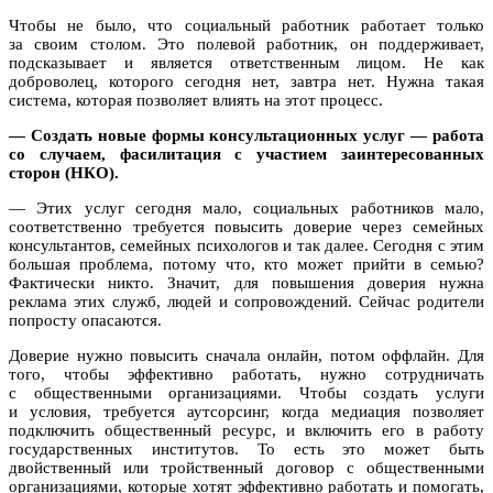
Чтобы не было, что социальный работник работает только
за своим столом. Это полевой работник, он поддерживает,
подсказывает и является ответственным лицом. Не как
доброволец, которого сегодня нет, завтра нет. Нужна такая
система, которая позволяет влиять на этот процесс.
— Создать новые формы консультационных услуг — работа
со случаем, фасилитация с участием заинтересованных
сторон (НКО).
— Этих услуг сегодня мало, социальных работников мало,
соответственно требуется повысить доверие через семейных
консультантов, семейных психологов и так далее. Сегодня с этим
большая проблема, потому что, кто может прийти в семью?
Фактически никто. Значит, для повышения доверия нужна
реклама этих служб, людей и сопровождений. Сейчас родители
попросту опасаются.
Доверие нужно повысить сначала онлайн, потом оффлайн. Для
того, чтобы эффективно работать, нужно сотрудничать
с общественными организациями. Чтобы создать услуги
и условия, требуется аутсорсинг, когда медиация позволяет
подключить общественный ресурс, и включить его в работу
государственных институтов. То есть это может быть
двойственный или тройственный договор с общественными
организациями, которые хотят эффективно работать и помогать,