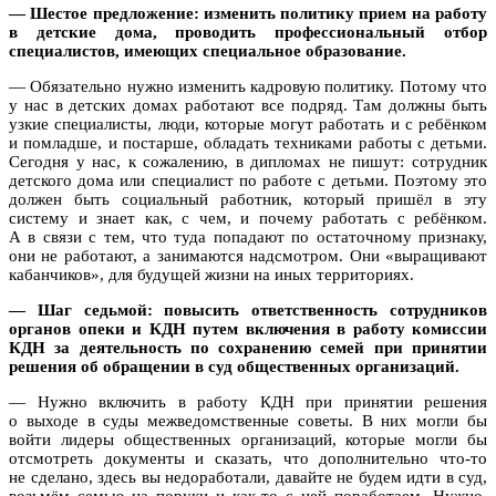
— Шестое предложение: изменить политику прием на работу
в детские дома, проводить профессиональный отбор
специалистов, имеющих специальное образование.
— Обязательно нужно изменить кадровую политику. Потому что
у нас в детских домах работают все подряд. Там должны быть
узкие специалисты, люди, которые могут работать и с ребёнком
и помладше, и постарше, обладать техниками работы с детьми.
Сегодня у нас, к сожалению, в дипломах не пишут: сотрудник
детского дома или специалист по работе с детьми. Поэтому это
должен быть социальный работник, который пришёл в эту
систему и знает как, с чем, и почему работать с ребёнком.
А в связи с тем, что туда попадают по остаточному признаку,
они не работают, а занимаются надсмотром. Они «выращивают
кабанчиков», для будущей жизни на иных территориях.
— Шаг седьмой: повысить ответственность сотрудников
органов опеки и КДН путем включения в работу комиссии
КДН
за деятельность по сохранению семей
при принятии
решения об обращении в суд общественных организаций.
— Нужно включить в работу КДН при принятии решения
о выходе в суды межведомственные советы. В них могли бы
войти лидеры общественных организаций, которые могли бы
отсмотреть документы и сказать, что дополнительно что-то
не сделано, здесь вы недоработали, давайте не будем идти в суд,
возьмём семью на поруки и как-то с ней поработаем. Нужно,