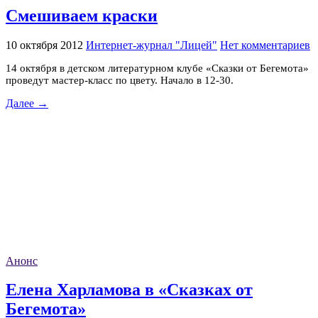
Смешиваем краски
10 октября 2012
Интернет-журнал "Лицей"
Нет комментариев
14 октября в детском литературном клубе «Сказки от Бегемота»
проведут мастер-класс по цвету
. Начало в 12-30.
Далее →
Анонс
Елена Харламова в «Сказках от
Бегемота»