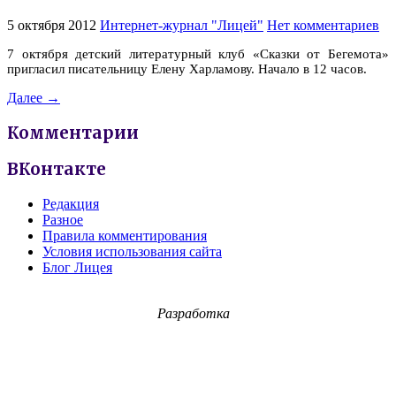
5 октября 2012
Интернет-журнал "Лицей"
Нет комментариев
7 октября детский литературный клуб «Сказки от Бегемота»
пригласил
писательницу Елену Харламову. Начало в 12 часов.
Далее →
Комментарии
ВКонтакте
Редакция
Разное
Правила комментирования
Условия использования сайта
Блог Лицея
Разработка