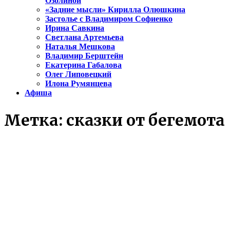
Озолиной
«Задние мысли» Кирилла Олюшкина
Застолье с Владимиром Софиенко
Ирина Савкина
Светлана Артемьева
Наталья Мешкова
Владимир Берштейн
Екатерина Габалова
Олег Липовецкий
Илона Румянцева
Афиша
Метка:
сказки от бегемота