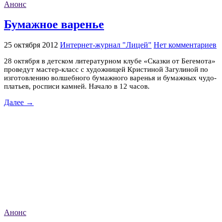
Анонс
Бумажное варенье
25 октября 2012
Интернет-журнал "Лицей"
Нет комментариев
28 октября в детском литературном клубе «Сказки от Бегемота»
проведут мастер-класс
с художницей Кристиной Загулиной
по
изготовлению волшебного бумажного варенья и
бумажных чудо-
платьев
, росписи камней
. Начало в 12 часов.
Далее →
Анонс