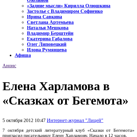
Озолиной
«Задние мысли» Кирилла Олюшкина
Застолье с Владимиром Софиенко
Ирина Савкина
Светлана Артемьева
Наталья Мешкова
Владимир Берштейн
Екатерина Габалова
Олег Липовецкий
Илона Румянцева
Афиша
Анонс
Елена Харламова в
«Сказках от Бегемота»
5 октября 2012 10:47
Интернет-журнал "Лицей"
7 октября детский литературный клуб «Сказки от Бегемота»
пригласил
писательницу Елену Харламову. Начало в 12 часов.