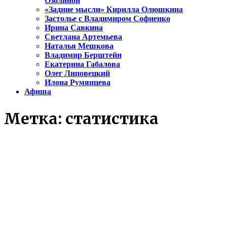
Озолиной
«Задние мысли» Кирилла Олюшкина
Застолье с Владимиром Софиенко
Ирина Савкина
Светлана Артемьева
Наталья Мешкова
Владимир Берштейн
Екатерина Габалова
Олег Липовецкий
Илона Румянцева
Афиша
Метка:
статистика