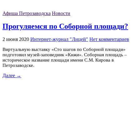
Афиша Петрозаводска
Новости
Прогуляемся по Соборной площади?
2 июня 2020
Интернет-журнал "Лицей"
Нет комментариев
Виртуальную выставку «Сто шагов по Соборной площади»
подготовил музей-заповедник «Кижи». Соборная площадь –
историческое название площади имени С.М. Кирова в
Петрозаводске.
Далее →