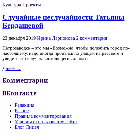
Культура
Проекты
Случайные неслучайности Татьяны
Бердашевой
23 декабря 2019
Ирина Ларионова
2 комментария
Петрозаводск – это мы «Возможно, чтобы полюбить город по-
настоящему, надо иногда пройтись по улицам на рассвете и
увидеть его в лучах восходящего солнца?»
Далее →
Комментарии
ВКонтакте
Редакция
Разное
Правила комментирования
Условия использования сайта
Блог Лицея