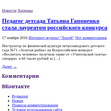
Новости
Хроника
Педагог детсада Татьяна Гапоненко
стала лауреатом российского конкурса
17 ноября 2016
Интернет-журнал "Лицей"
Нет комментариев
Инструктор по физической культуре петрозаводского детского
сада №71 «Золотая рыбка» на Всероссийском конкурсе
«Воспитать человека» получила также от «Учительской газеты»
спецприз в 60 тысяч рублей за […]
Далее →
Комментарии
ВКонтакте
Редакция
Разное
Правила комментирования
Условия использования сайта