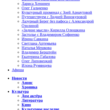
Лариса Хенинен
Олег Гальченко
Культурный променад с Зоей Арнаутовой
Путешествуем с Лидией Винокуровой
Лазурный Берег без пафоса с Александрой
Озолиной
«Задние мысли» Кирилла Олюшкина
Застолье с Владимиром Софиенко
Ирина Савкина
Светлана Артемьева
Наталья Мешкова
Владимир Берштейн
Екатерина Габалова
Олег Липовецкий
Илона Румянцева
Афиша
Новости
Анонс
Хроника
Культура
Дом актёра
Литература
Кино
Культурное наследие