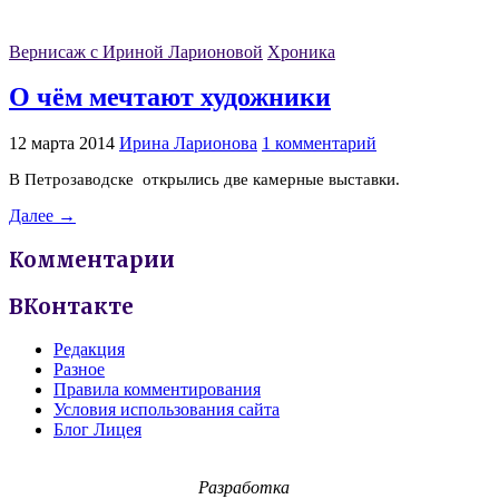
Вернисаж с Ириной Ларионовой
Хроника
О чём мечтают художники
12 марта 2014
Ирина Ларионова
1 комментарий
В Петрозаводске открылись две камерные выставки.
Далее →
Комментарии
ВКонтакте
Редакция
Разное
Правила комментирования
Условия использования сайта
Блог Лицея
Разработка