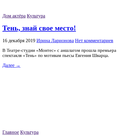
Дом актёра
Культура
Тень, знай свое место!
16 декабря 2019
Ирина Ларионова
Нет комментариев
В Театре-студии «Монтес» с аншлагом прошла премьера
спектакля «Тень» по мотивам пьесы Евгения Шварца.
Далее →
Главное
Культура