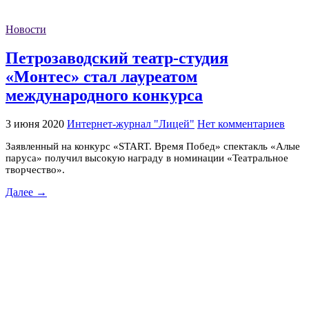
Новости
Петрозаводский театр-студия
«Монтес» стал лауреатом
международного конкурса
3 июня 2020
Интернет-журнал "Лицей"
Нет комментариев
Заявленный на конкурс «START. Время Побед» спектакль «Алые
паруса» получил высокую награду в номинации «Театральное
творчество».
Далее →