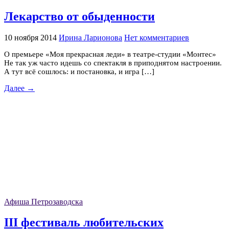
Лекарство от обыденности
10 ноября 2014
Ирина Ларионова
Нет комментариев
О премьере «Моя прекрасная леди» в театре-студии «Монтес»
Не так уж часто идешь со спектакля в приподнятом настроении.
А тут всё сошлось: и постановка, и игра […]
Далее →
Афиша Петрозаводска
III фестиваль любительских