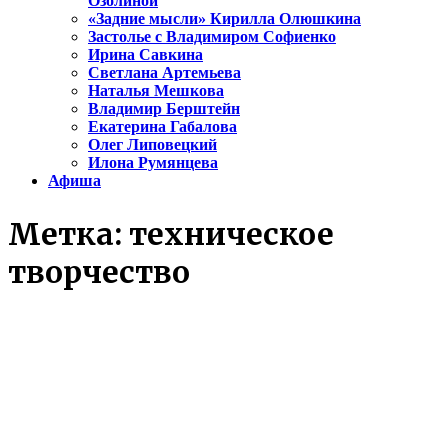
Озолиной
«Задние мысли» Кирилла Олюшкина
Застолье с Владимиром Софиенко
Ирина Савкина
Светлана Артемьева
Наталья Мешкова
Владимир Берштейн
Екатерина Габалова
Олег Липовецкий
Илона Румянцева
Афиша
Метка:
техническое
творчество