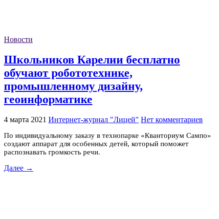
Новости
Школьников Карелии бесплатно
обучают робототехнике,
промышленному дизайну,
геоинформатике
4 марта 2021
Интернет-журнал "Лицей"
Нет комментариев
По индивидуальному заказу в технопарке «Кванториум Сампо»
создают аппарат для особенных детей, который поможет
распознавать громкость речи.
Далее →