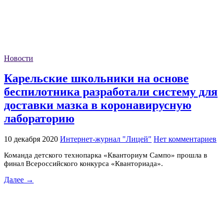
Новости
Карельские школьники на основе
беспилотника разработали систему для
доставки мазка в коронавирусную
лабораторию
10 декабря 2020
Интернет-журнал "Лицей"
Нет комментариев
Команда детского технопарка «Кванториум Сампо» прошла в
финал Всероссийского конкурса «Кванториада».
Далее →