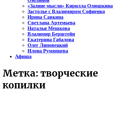
Озолиной
«Задние мысли» Кирилла Олюшкина
Застолье с Владимиром Софиенко
Ирина Савкина
Светлана Артемьева
Наталья Мешкова
Владимир Берштейн
Екатерина Габалова
Олег Липовецкий
Илона Румянцева
Афиша
Метка:
творческие
копилки