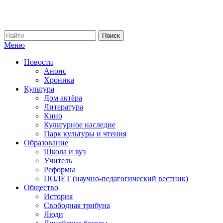
Меню
Новости
Анонс
Хроника
Культура
Дом актёра
Литература
Кино
Культурное наследие
Парк культуры и чтения
Образование
Школа и вуз
Учитель
Реформы
ПОЛЁТ (научно-педагогический вестник)
Общество
История
Свободная трибуна
Люди