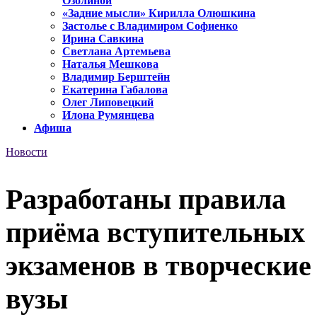
Озолиной
«Задние мысли» Кирилла Олюшкина
Застолье с Владимиром Софиенко
Ирина Савкина
Светлана Артемьева
Наталья Мешкова
Владимир Берштейн
Екатерина Габалова
Олег Липовецкий
Илона Румянцева
Афиша
Новости
Разработаны правила
приёма вступительных
экзаменов в творческие
вузы