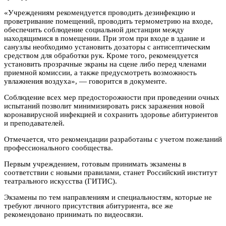
«Учреждениям рекомендуется проводить дезинфекцию и
проветривание помещений, проводить термометрию на входе,
обеспечить соблюдение социальной дистанции между
находящимися в помещении. При этом при входе в здание и
санузлы необходимо установить дозаторы с антисептическим
средством для обработки рук. Кроме того, рекомендуется
установить прозрачные экраны на сцене либо перед членами
приемной комиссии, а также предусмотреть возможность
увлажнения воздуха», — говорится в документе.
Соблюдение всех мер предосторожности при проведении очных
испытаний позволит минимизировать риск заражения новой
коронавирусной инфекцией и сохранить здоровье абитуриентов
и преподавателей.
Отмечается, что рекомендации разработаны с учетом пожеланий
профессионального сообщества.
Первым учреждением, готовым принимать экзамены в
соответствии с новыми правилами, станет Российский институт
театрального искусства (ГИТИС).
Экзамены по тем направлениям и специальностям, которые не
требуют личного присутствия абитуриента, все же
рекомендовано принимать по видеосвязи.