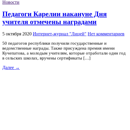
Новости
Педагоги Карелии накануне Дня
учителя отмечены наградами
5 октября 2020
Интернет-журнал "Лицей"
Нет комментариев
50 педагогов республики получили государственные и
ведомственные награды. Также присуждена премия имени
Кучепатова, а молодым учителям, которые отработали один год
в сельских школах, вручены сертификаты […]
Далее →