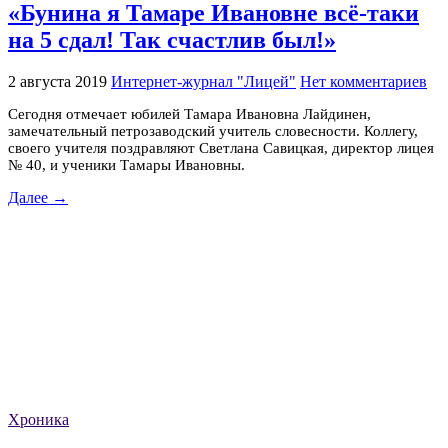
«Бунина я Тамаре Ивановне всё-таки
на 5 сдал! Так счастлив был!»
2 августа 2019
Интернет-журнал "Лицей"
Нет комментариев
Сегодня отмечает юбилей Тамара Ивановна Лайдинен,
замечательный петрозаводский учитель словесности. Коллегу,
своего учителя поздравляют Светлана Савицкая, директор лицея
№ 40, и ученики Тамары Ивановны.
Далее →
Хроника