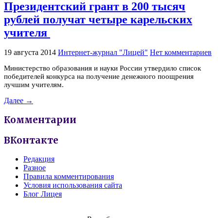
Президентский грант в 200 тысяч
рублей получат четыре карельских
учителя
19 августа 2014
Интернет-журнал "Лицей"
Нет комментариев
Министерство образования и науки России утвердило список
победителей конкурса на получение денежного поощрения
лучшим учителям.
Далее →
Комментарии
ВКонтакте
Редакция
Разное
Правила комментирования
Условия использования сайта
Блог Лицея