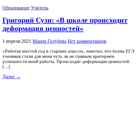
Образование
Учитель
Григорий Сузи: «В школе происходит
деформация ценностей»
1 апреля 2021
Мария Голубева
Нет комментариев
«Работая шестой год в старших классах, заметил, что баллы ЕГЭ
учеников стали для меня чуть ли не главным критерием
успешности моей работы. Происходит деформация ценностей.
[…]
Далее →