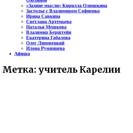
Озолиной
«Задние мысли» Кирилла Олюшкина
Застолье с Владимиром Софиенко
Ирина Савкина
Светлана Артемьева
Наталья Мешкова
Владимир Берштейн
Екатерина Габалова
Олег Липовецкий
Илона Румянцева
Афиша
Метка:
учитель Карелии