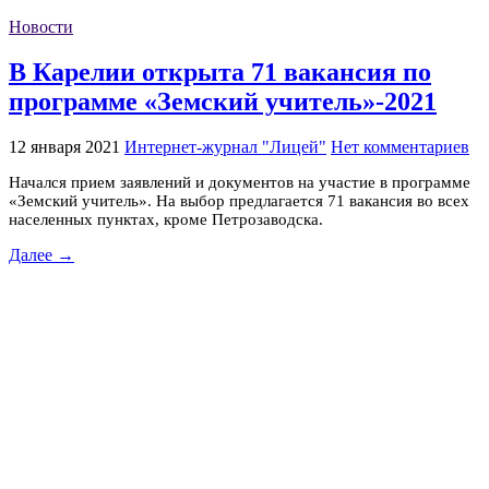
Новости
В Карелии открыта 71 вакансия по
программе «Земский учитель»-2021
12 января 2021
Интернет-журнал "Лицей"
Нет комментариев
Начался прием заявлений и документов на участие в программе
«Земский учитель». На выбор предлагается 71 вакансия во всех
населенных пунктах, кроме Петрозаводска.
Далее →