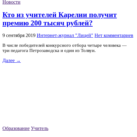
Новости
Кто из учителей Карелии получит
премию 200 тысяч рублей?
9 сентября 2019
Интернет-журнал "Лицей"
Нет комментариев
В числе победителей конкурсного отбора четыре человека —
три педагога Петрозаводска и один из Толвуи.
Далее →
Образование
Учитель