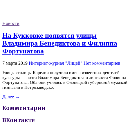
Новости
На Кукковке появятся улицы
Владимира Бенедиктова и Филиппа
Фортунатова
7 марта 2019
Интернет-журнал "Лицей"
Нет комментариев
Улицы столицы Карелии получили имена известных деятелей
культуры — поэта Владимира Бенедиктова и лингвиста Филиппа
Фортунатова. Оба они учились в Олонецкой губернской мужской
гимназии в Петрозаводске.
Далее →
Комментарии
ВКонтакте