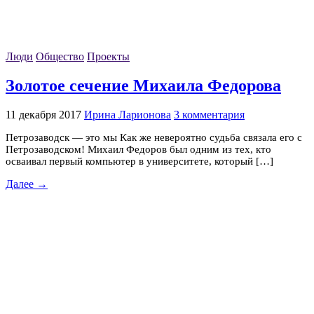
Люди
Общество
Проекты
Золотое сечение Михаила Федорова
11 декабря 2017
Ирина Ларионова
3 комментария
Петрозаводск — это мы Как же невероятно судьба связала его с
Петрозаводском! Михаил Федоров был одним из тех, кто
осваивал первый компьютер в университете, который […]
Далее →