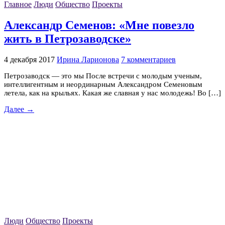
Главное
Люди
Общество
Проекты
Александр Семенов: «Мне повезло
жить в Петрозаводске»
4 декабря 2017
Ирина Ларионова
7 комментариев
Петрозаводск — это мы После встречи с молодым ученым,
интеллигентным и неординарным Александром Семеновым
летела, как на крыльях. Какая же славная у нас молодежь! Во […]
Далее →
Люди
Общество
Проекты