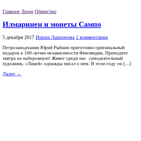
Главное
Люди
Общество
Илмаринен и монеты Сампо
5 декабря 2017
Ирина Ларионова
2 комментария
Петрозаводчанин Юрий Рыбкин приготовил оригинальный
подарок к 100-летию независимости Финляндии. Приходите
завтра на набережную! Живет среди нас самодеятельный
художник, «Лицей» однажды писал о нем. В этом году он […]
Далее →