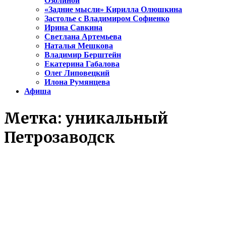
Озолиной
«Задние мысли» Кирилла Олюшкина
Застолье с Владимиром Софиенко
Ирина Савкина
Светлана Артемьева
Наталья Мешкова
Владимир Берштейн
Екатерина Габалова
Олег Липовецкий
Илона Румянцева
Афиша
Метка:
уникальный
Петрозаводск