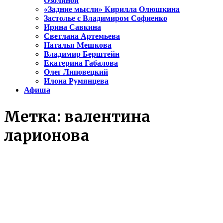
Озолиной
«Задние мысли» Кирилла Олюшкина
Застолье с Владимиром Софиенко
Ирина Савкина
Светлана Артемьева
Наталья Мешкова
Владимир Берштейн
Екатерина Габалова
Олег Липовецкий
Илона Румянцева
Афиша
Метка:
валентина
ларионова