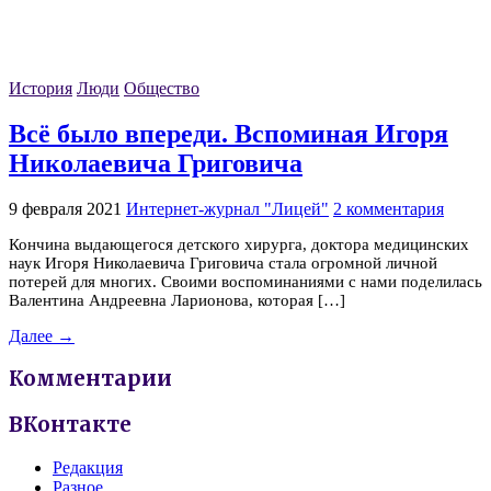
История
Люди
Общество
Всё было впереди. Вспоминая Игоря
Николаевича Григовича
9 февраля 2021
Интернет-журнал "Лицей"
2 комментария
Кончина выдающегося детского хирурга, доктора медицинских
наук Игоря Николаевича Григовича стала огромной личной
потерей для многих. Своими воспоминаниями с нами поделилась
Валентина Андреевна Ларионова, которая […]
Далее →
Комментарии
ВКонтакте
Редакция
Разное