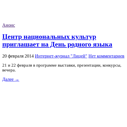
Анонс
Центр национальных культур
приглашает на День родного языка
20 февраля 2014
Интернет-журнал "Лицей"
Нет комментариев
21 и 22 февраля в программе выставки, презентации, конкурсы,
вечера.
Далее →