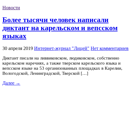
Новости
Более тысячи человек написали
диктант на карельском и вепсском
языках
30 апреля 2019
Интернет-журнал "Лицей"
Нет комментариев
Диктант писали на ливвиковском, людиковском, собственно
карельском наречиях, а также тверском карельского языка и
вепсском языке на 53 организованных площадках в Карелии,
Вологодской, Ленинградской, Тверской […]
Далее →