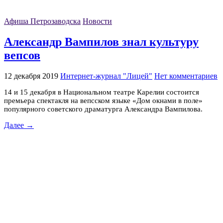
Афиша Петрозаводска
Новости
Александр Вампилов знал культуру
вепсов
12 декабря 2019
Интернет-журнал "Лицей"
Нет комментариев
14 и 15 декабря в Национальном театре Карелии состоится
премьера спектакля на вепсском языке «Дом окнами в поле»
популярного советского драматурга Александра Вампилова.
Далее →