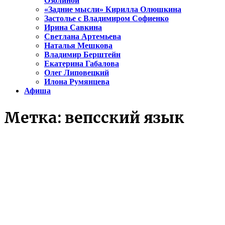
Озолиной
«Задние мысли» Кирилла Олюшкина
Застолье с Владимиром Софиенко
Ирина Савкина
Светлана Артемьева
Наталья Мешкова
Владимир Берштейн
Екатерина Габалова
Олег Липовецкий
Илона Румянцева
Афиша
Метка:
вепсский язык