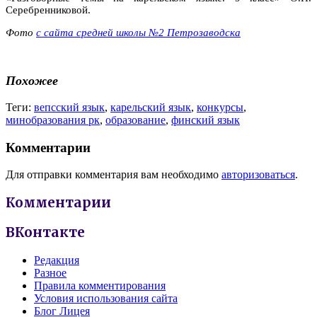
Серебренниковой.
Фото
с сайта средней школы №2 Петрозаводска
Похожее
Теги:
вепсский язык
,
карельский язык
,
конкурсы
,
минобразования рк
,
образование
,
финский язык
Комментарии
Для отправки комментария вам необходимо
авторизоваться
.
Комментарии
ВКонтакте
Редакция
Разное
Правила комментирования
Условия использования сайта
Блог Лицея