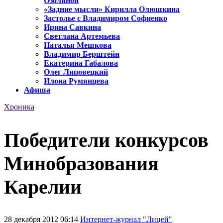
Озолиной
«Задние мысли» Кирилла Олюшкина
Застолье с Владимиром Софиенко
Ирина Савкина
Светлана Артемьева
Наталья Мешкова
Владимир Берштейн
Екатерина Габалова
Олег Липовецкий
Илона Румянцева
Афиша
Хроника
Победители конкурсов
Минобразования
Карелии
28 декабря 2012 06:14
Интернет-журнал "Лицей"