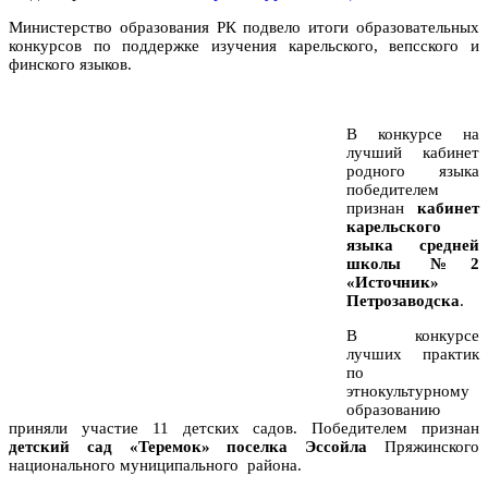
Министерство образования РК подвело итоги образовательных
конкурсов по поддержке изучения карельского, вепсского и
финского языков.
В конкурсе на
лучший кабинет
родного языка
победителем
признан
кабинет
карельского
языка средней
школы №2
«Источник»
Петрозаводска
.
В конкурсе
лучших практик
по
этнокультурному
образованию
приняли участие 11 детских садов. Победителем признан
детский сад «Теремок» поселка Эссойла
Пряжинского
национального муниципального района.